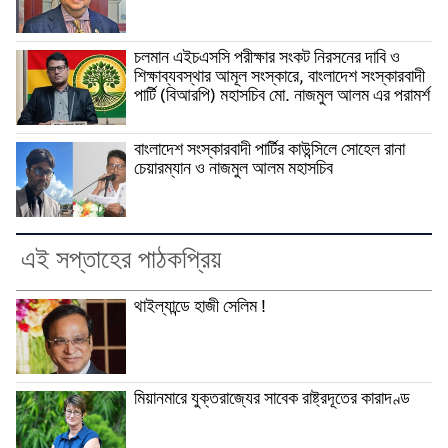
চলমান এইচএসসি পরীক্ষার সংকট নিরসনের দাবি ও
শিক্ষাব্যবস্থার আমূল সংস্কারে, বাংলাদেশ সংস্কারবাদী
পার্টি (বিআরপি) মহাসচিব মো. নাজমুল আলম এর পরামর্শ
বাংলাদেশ সংস্কারবাদী পার্টির কাউন্সিলে সোহেল রানা
চেয়ারম্যান ও নাজমুল আলম মহাসচিব
এই সপ্তাহের পাঠকপ্রিয়
থাইল্যান্ডে হাজী সেলিম !
মিয়ানমারে যুক্তরাজ্যের সাবেক রাষ্ট্রদূতের কারাদণ্ড