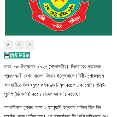
ফ+
ফ-
ফ
ঢাকা, ৩০ ডিসেম্বর ২০২৫ (সম্পাদকীয়): তিনবারের প্রাক্তন
প্রধানমন্ত্রী বেগম খালেদা জিয়ার ইন্তেকালে রাষ্ট্রীয় শোককালে
রাজধানীতে উৎসবমুখর কর্মকাণ্ড নির্মূল করতে ঢাকা মেট্রোপলিটন
পুলিশ (ডিএমপি) কঠোর নিষেধাজ্ঞা জারি করেছে।
আগামীকাল বুধবার থেকে ২ জানুয়ারি শুক্রবার পর্যন্ত তিন দিন