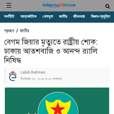
অর্থনীতি
আন্তর্জাতিক
খেলাধুলা
জাতীয়
জীবনধারা
বিজ্ঞান-প্রযুক্তি
প্রচ্ছদ
জাতীয়
/
বেগম জিয়ার মৃত্যুতে রাষ্ট্রীয় শোক:
ঢাকায় আতশবাজি ও আনন্দ র‍্যালি
নিষিদ্ধ
Labib Rahman
ডিসেম্বর ৩০, ২০২৫ ৬:০৬ অপরাহ্ণ