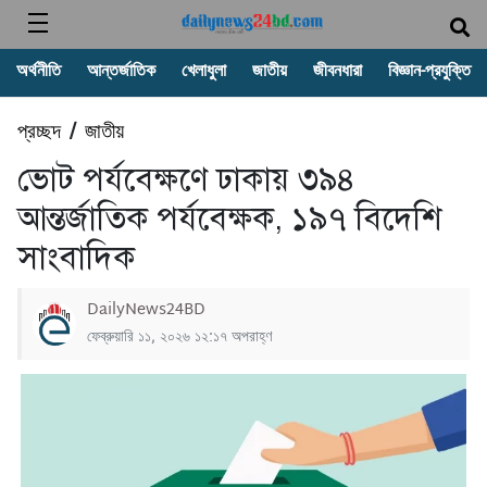
অর্থনীতি
আন্তর্জাতিক
খেলাধুলা
জাতীয়
জীবনধারা
বিজ্ঞান-প্রযুক্তি
প্রচ্ছদ
জাতীয়
/
ভোট পর্যবেক্ষণে ঢাকায় ৩৯৪
আন্তর্জাতিক পর্যবেক্ষক, ১৯৭ বিদেশি
সাংবাদিক
DailyNews24BD
ফেব্রুয়ারি ১১, ২০২৬ ১২:১৭ অপরাহ্ণ