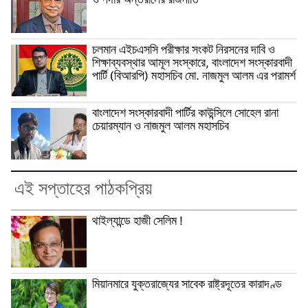
ও পর্দার অন্তরালের রাজনীতি
চলমান এইচএসসি পরীক্ষার সংকট নিরসনের দাবি ও
শিক্ষাব্যবস্থার আমূল সংস্কারে, বাংলাদেশ সংস্কারবাদী
পার্টি (বিআরপি) মহাসচিব মো. নাজমুল আলম এর পরামর্শ
বাংলাদেশ সংস্কারবাদী পার্টির কাউন্সিলে সোহেল রানা
চেয়ারম্যান ও নাজমুল আলম মহাসচিব
এই সপ্তাহের পাঠকপ্রিয়
থাইল্যান্ডে হাজী সেলিম !
মিয়ানমারে যুক্তরাজ্যের সাবেক রাষ্ট্রদূতের কারাদণ্ড