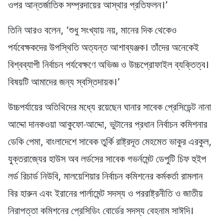
ওপর আন্তর্জাতিক সম্প্রদায়ের আস্থার প্রতিফলন।’
তিনি আরও বলেন, ‘শুধু সংখ্যায় নয়, মানের দিক থেকেও
পর্যবেক্ষকদের উপস্থিতি অত্যন্ত আশাব্যঞ্জক। তাঁদের অনেকেই
বিশ্বব্যাপী নির্বাচন পর্যবেক্ষণে অভিজ্ঞ ও উচ্চপ্রোফাইল ব্যক্তিত্ব।
বিষয়টি আমাদের জন্য স্বস্তিদায়ক।’
উচ্চপর্যায়ের অতিথিদের মধ্যে রয়েছেন ঘানার সাবেক প্রেসিডেন্ট নানা
আদ্দো দানকওয়া আকুফো-আদ্দো, ভুটানের প্রধান নির্বাচন কমিশনার
ডেকি পেমা, বাংলাদেশে সাবেক তুর্কি রাষ্ট্রদূত মেহমেত ভাকুর এরকুল,
যুক্তরাজ্যের হাউস অব লর্ডসের সাবেক গভর্নমেন্ট ডেপুটি চিফ হুইপ
লর্ড রিচার্ড নিউবি, মালয়েশিয়ার নির্বাচন কমিশনের কর্মকর্তা রামলান
বির হারুন এবং ইরানের পার্লামেন্ট সদস্য ও পররাষ্ট্রনীতি ও জাতীয়
নিরাপত্তা কমিশনের প্রেসিডিং বোর্ডের সদস্য বেহনাম সাঈদি।