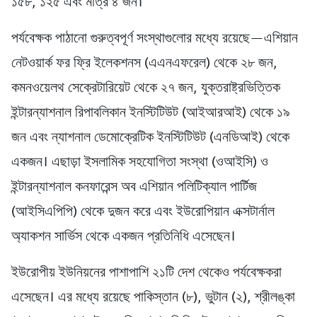
১৫৮, ১২৫ এবং মাত্র ৪ জন।
পর্যবেক্ষক পাঠানো গুরুত্বপূর্ণ সংস্থাগুলোর মধ্যে রয়েছে—এশিয়ান
নেটওয়ার্ক ফর ফ্রি ইলেকশনস (এএনএফরেল) থেকে ২৮ জন,
কমনওয়েলথ সেক্রেটারিয়েট থেকে ২৭ জন, যুক্তরাষ্ট্রভিত্তিক
ইন্টারন্যাশনাল রিপাবলিকান ইনস্টিটিউট (আইআরআই) থেকে ১৯
জন এবং ন্যাশনাল ডেমোক্রেটিক ইনস্টিটিউট (এনডিআই) থেকে
একজন। এছাড়া ইসলামিক সহযোগিতা সংস্থা (ওআইসি) ও
ইন্টারন্যাশনাল কনফারেন্স অব এশিয়ান পলিটিক্যাল পার্টিজ
(আইসিএপিপি) থেকে দুজন করে এবং ইউরোপিয়ান এক্সটার্নাল
অ্যাকশন সার্ভিস থেকে একজন প্রতিনিধি এসেছেন।
ইউরোপীয় ইউনিয়নের পাশাপাশি ২১টি দেশ থেকেও পর্যবেক্ষকরা
এসেছেন। এর মধ্যে রয়েছে পাকিস্তান (৮), ভুটান (২), শ্রীলঙ্কা