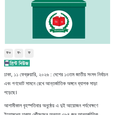
ফ+
ফ-
ফ
ঢাকা, ১১ ফেব্রুয়ারি, ২০২৬ : দেশের ১৩তম জাতীয় সংসদ নির্বাচন
এবং গণভোট সামনে রেখে আন্তর্জাতিক অঙ্গনে ব্যাপক সাড়া
পড়েছে।
আগামীকাল বৃহস্পতিবার অনুষ্ঠেয় এ দুই আয়োজন পর্যবেক্ষণে
ইতোমধ্যে ঢাকায় পৌঁছেছেন অন্তত ৩৯৪ জন আন্তর্জাতিক