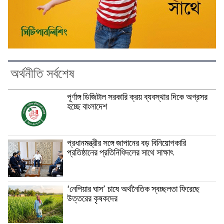
অর্থনীতি সর্বশেষ
পূর্ণাঙ্গ ডিজিটাল সরকারি ক্রয় ব্যবস্থার দিকে অগ্রসর
হচ্ছে বাংলাদেশ
প্রধানমন্ত্রীর সঙ্গে জাপানের বড় বিনিয়োগকারি
প্রতিষ্ঠানের প্রতিনিধিদলের সাথে সাক্ষাৎ
‘নেপিয়ার ঘাস’ চাষে অর্থনৈতিক স্বচ্ছলতা ফিরেছে
উত্তরের কৃষকদের