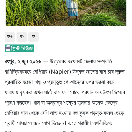
ফ+
ফ-
ফ
রংপুর, ২ জুন ২০২৬
— উত্তরের কয়েকটি জেলায় সম্প্রতি
বাণিজ্যিকভাবে নেপিয়ার (Napier) উন্নত জাতের ঘাস চাষ দ্রুত
প্রসারিত হচ্ছে। খড় ও প্রস্তুত গো-খাদ্যের ওপর ভরসা কমে
যাওয়ায় কৃষকরা এখন মাঠে ঘাস ফলানোকে প্রধান আয়উৎস হিসেবে
গ্রহণ করছেন। ধান বা অন্যান্য শস্যের তুলনায় অনেক ক্ষেত্রে
নেপিয়ার ঘাস থেকে বেশি লাভ হওয়ায় বহু কৃষক পড়ন্ত-ফসল ছেড়ে
স্থায়ী ঘাসচাষে মনোযোগ দিচ্ছেন। এতে গ্রামীণ অর্থনীতিতে