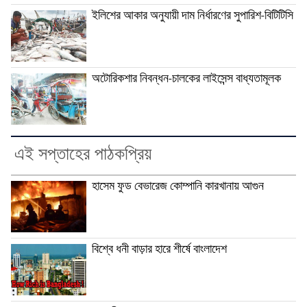
ইলিশের আকার অনুযায়ী দাম নির্ধারণের সুপারিশ-বিটিটিসি
অটোরিকশার নিবন্ধন-চালকের লাইসেন্স বাধ্যতামূলক
এই সপ্তাহের পাঠকপ্রিয়
হাসেম ফুড বেভারেজ কোম্পানি কারখানায় আগুন
বিশ্বে ধনী বাড়ার হারে শীর্ষে বাংলাদেশ