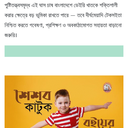
পুষ্টিতত্ত্বসমৃদ্ধ এই ঘাস চাষ বাংলাদেশে ডেইরি খাতকে শক্তিশালী
করার ক্ষেত্রে বড় ভূমিকা রাখতে পারে — তবে দীর্ঘমেয়াদি টেকসইতা
নিশ্চিত করতে গবেষণা, প্রশিক্ষণ ও অবকাঠামোগত সহায়তা বাড়ানো
জরুরি।