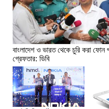
বাংলাদেশ ও ভারত থেকে চুরি করা ফোন 
গ্রেফতার: ডিবি