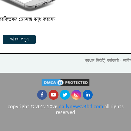
িরক্তিকর মেসেজ বন্ধ করবেন
আরও পড়ুন
প্রধান নির্বাহী কর্মকর্তা :
copyright © 2012-2026
dailynews24bd.com
all rights
reserved