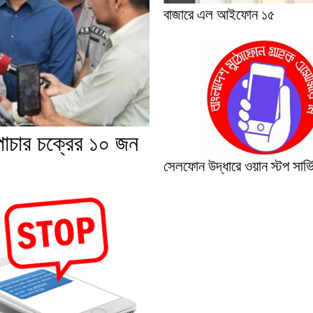
বাজারে এল আইফোন ১৫
পাচার চক্রের ১০ জন
সেলফোন উদ্ধারে ওয়ান স্টপ সার্ভি