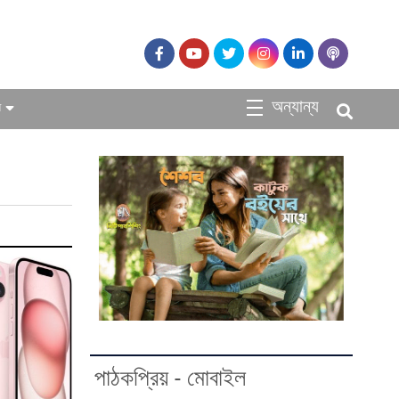
অন্যান্য
ধ
পাঠকপ্রিয় - মোবাইল