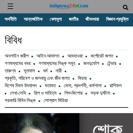
অর্থনীতি
আন্তর্জাতিক
খেলাধুলা
জাতীয়
জীবনধারা
বিজ্ঞান-প্রযুক্তি
বিবিধ
অনলাইন জরীপ
আইন-আদালত
আবহাওয়া
কর্পোরেট জগত
গণমাধ্যমের খবর
গণমাধ্যমের লিঙ্ক সমূহ
জনদুর্ভোগ
টেন্ডার
তারুণ্য
দূতাবাস
ধর্ম
নারী
প্রকৃতি, পরিবেশ ও জলবায়ু এবং জীব জগত
ফিচার
বিশেষ দিবস উদযাপন
মতামত
মেলা, প্রদর্শনী, কর্মশালা
রাশিফল
লেখা-লেখি
শিল্প ও সাহিত্য
শিশু-কিশোর
সড়ক দুর্ঘটনা
সরকারি বিবিধ লিঙ্ক
সোশ্যাল মিডিয়া