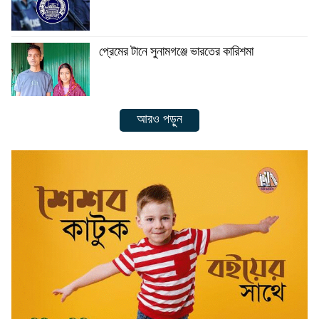
প্রেমের টানে সুনামগঞ্জে ভারতের কারিশমা
আরও পড়ুন