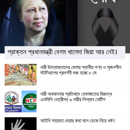
প্রাক্তন প্রধানমন্ত্রী বেগম খালেদা জিয়া আর নেই।
নারী উদ্যোক্তাদের মেলায় স্থানীয় পণ্য ও সৃজনশীল
স্টার্টআপের প্রদর্শনী শুরু হচ্ছে ৮ মে
নারী অবমাননার প্রতিবাদে হেফাজতের বিরুদ্ধে
এনসিপি নেত্রীসহ ৬ নারীর লিগ্যাল নোটিশ
আইনি সহায়তা দেয়ার কথা বলে ডেকে নিয়ে ধর্ষণ