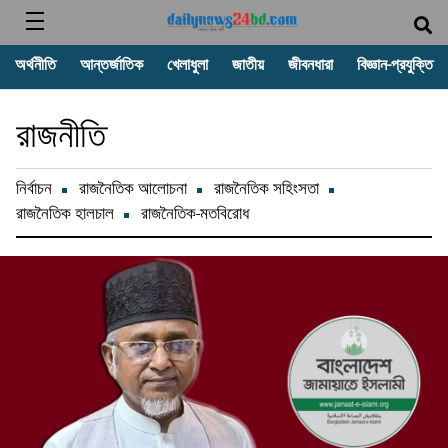
অর্থনীতি
আন্তর্জাতিক
খেলাধুলা
জাতীয়
জীবনধারা
বিজ্ঞান-প্রযুক্তি
রাজনীতি
নির্বাচন
রাজনৈতিক আলোচনা
রাজনৈতিক সহিংসতা
রাজনৈতিক হালচাল
রাজনৈতিক-মতবিরোধ