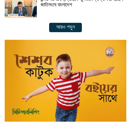
জাতিসংঘে বাংলাদেশ
আরও পড়ুন