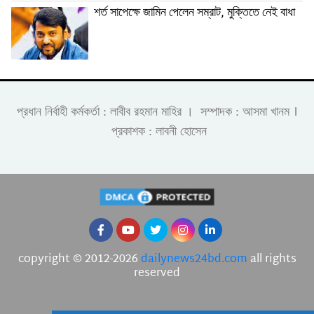
শর্ত সাপেক্ষে জামিন পেলেন সম্রাট, মুক্তিতে নেই বাধা
।
প্রধান নির্বাহী কর্মকর্তা : লাবীব রহমান মাহির । সম্পাদক : আসমা খানম
প্রকাশক : লাবনী হোসেন
copyright © 2012-2026
dailynews24bd.com
all rights
reserved