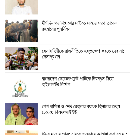
দীর্ঘদিন পর বিদেশের মাটিতে মায়ের সাথে তারেক
রহমানের পুনর্মিলন
সেনাবাহিনীকে রাজনীতিতে হস্তক্ষেপ করতে দেব না:
সেনাপ্রধান
বাংলাদেশ ডেভেলপমেন্ট পার্টিকে নিবন্ধন দিতে
হাইকোর্টের নির্দেশ
শেখ হাসিনা ও শেখ রেহানার ব্যাংক হিসাবের তথ্য
চেয়েছে বিএফআইইউ
চিন্ময় দাসের গ্রেপ্তারকে ভুলভাবে ব্যাখ্যা করা হচ্ছে :