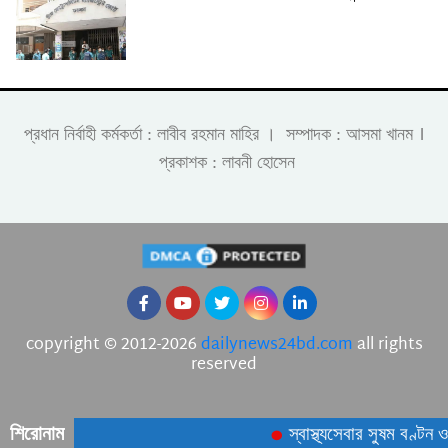
।
প্রধান নির্বাহী কর্মকর্তা : লাবীব রহমান মাহির । সম্পাদক : আসমা খানম
প্রকাশক : লাবনী হোসেন
copyright © 2012-2026
dailynews24bd.com
all rights
reserved
শিরোনাম
স্বাস্থ্যসেবার সুষম বণ্টন 