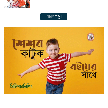
আরও পড়ুন