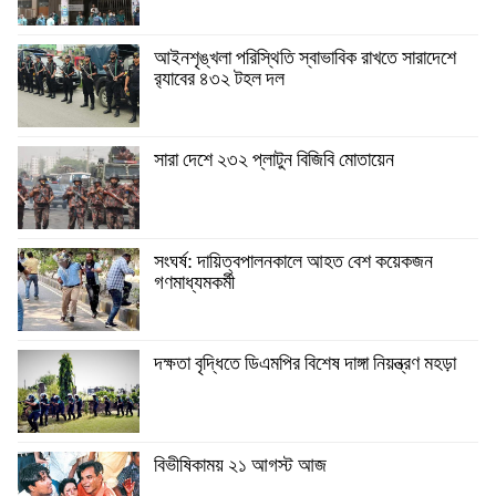
আইনশৃঙ্খলা পরিস্থিতি স্বাভাবিক রাখতে সারাদেশে
র‍্যাবের ৪৩২ টহল দল
সারা দেশে ২৩২ প্লাটুন বিজিবি মোতায়েন
সংঘর্ষ: দায়িত্বপালনকালে আহত বেশ কয়েকজন
গণমাধ্যমকর্মী
দক্ষতা বৃদ্ধিতে ডিএমপির বিশেষ দাঙ্গা নিয়ন্ত্রণ মহড়া
বিভীষিকাময় ২১ আগস্ট আজ