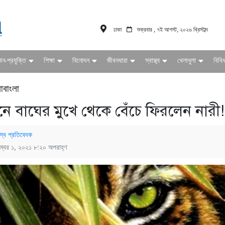
ঢাকা
শুক্রবার , ৭ই আগস্ট, ২০২৬ খ্রিস্টাব্দ
ঞান-প্রযুক্তি
শিক্ষা
বিনোদন
জীবনধারা
স্বাস্থ্য
খেলাধুলা
বিবি
াবাংলা
বনে বাঘের মুখে থেকে বেঁচে ফিরলেন নারী!
স্ব প্রতিবেদক
ম্বর ১, ২০২১ ৮:২০ অপরাহ্ণ