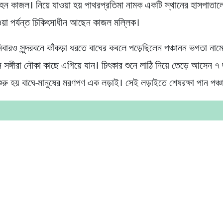
হন কাজল। নিয়ে যাওয়া হয় পাথরপ্রতিমা নামক একটি স্থানের হাসপাতাল
য়া পর্যন্ত চিকিৎসাধীন আছেন কাজল মল্লিক।
ারও সুন্দরবনে কাঁকড়া ধরতে বাঘের কবলে পড়েছিলেন পঞ্চানন ভগতা না
 সঙ্গীরা নৌকা কাছে এগিয়ে যান। চিৎকার শুনে লাঠি নিয়ে তেড়ে আসেন ৭
শুরু হয় বাঘে-মানুষের মরণপণ এক লড়াই। সেই লড়াইতে শেষরক্ষা পান পঞ্