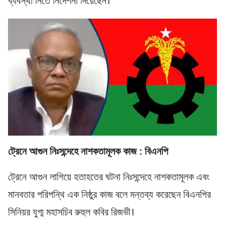
ব্যবস্থা নিতে নির্দেশনা দিয়েছেন।
ট্রেনে আগুন নিঃসন্দেহে নাশকতামূলক কাজ : বিএনপি
ট্রেনে আগুন লাগিয়ে হতাহতের ঘটনা নিঃসন্দেহে নাশকতামূলক এবং
মানবতার পরিপন্থি এক নিষ্ঠুর কাজ বলে মন্তব্য করেছেন বিএনপির
সিনিয়র যুগ্ম মহাসচিব রুহুল কবির রিজভী।