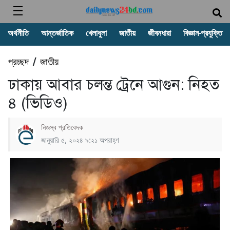
অর্থনীতি
আন্তর্জাতিক
খেলাধুলা
জাতীয়
জীবনধারা
বিজ্ঞান-প্রযুক্তি
প্রচ্ছদ
জাতীয়
/
ঢাকায় আবার চলন্ত ট্রেনে আগুন: নিহত
৪ (ভিডিও)
নিজস্ব প্রতিবেদক
জানুয়ারি ৫, ২০২৪ ৯:২১ অপরাহ্ণ