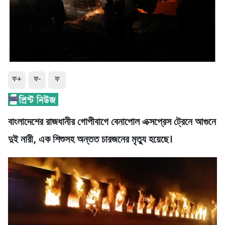
ফ+
ফ-
ফ
বাংলাদেশের রাজধানীর গোপীবাগে বেনাপোল এক্সপ্রেস ট্রেনে আগুনে
দুই নারী, এক শিশুসহ অন্তত চারজনের মৃত্যু হয়েছে।