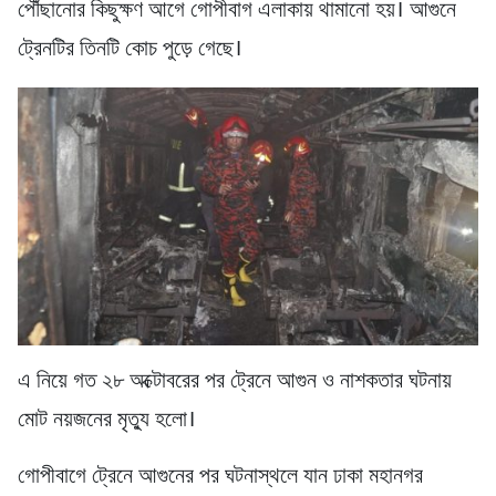
পৌঁছানোর কিছুক্ষণ আগে গোপীবাগ এলাকায় থামানো হয়। আগুনে
ট্রেনটির তিনটি কোচ পুড়ে গেছে।
এ নিয়ে গত ২৮ অক্টোবরের পর ট্রেনে আগুন ও নাশকতার ঘটনায়
মোট নয়জনের মৃত্যু হলো।
গোপীবাগে ট্রেনে আগুনের পর ঘটনাস্থলে যান ঢাকা মহানগর