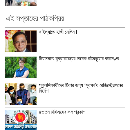
এই সপ্তাহের পাঠকপ্রিয়
থাইল্যান্ডে হাজী সেলিম !
মিয়ানমারে যুক্তরাজ্যের সাবেক রাষ্ট্রদূতের কারাদণ্ড
স্কুলশিক্ষার্থীদের টিকার জন্য ‘সুরক্ষা’য় রেজিস্ট্রেশনের
নির্দেশ
৪৩তম বিসিএসের ফল প্রকাশ