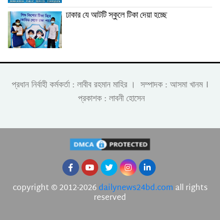
ঢাকার যে আটটি স্কুলে টিকা দেয়া হচ্ছে
।
প্রধান নির্বাহী কর্মকর্তা : লাবীব রহমান মাহির । সম্পাদক : আসমা খানম
প্রকাশক : লাবনী হোসেন
copyright © 2012-2026
dailynews24bd.com
all rights
reserved