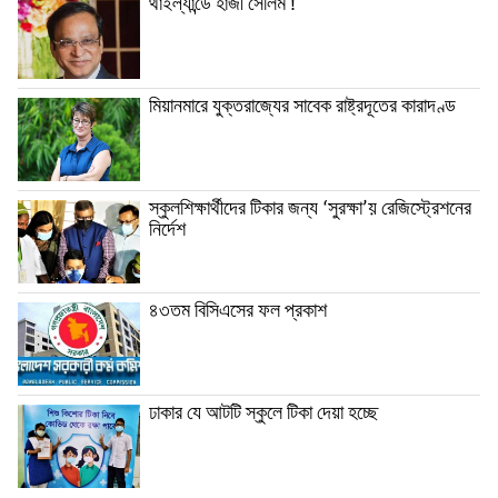
থাইল্যান্ডে হাজী সেলিম !
মিয়ানমারে যুক্তরাজ্যের সাবেক রাষ্ট্রদূতের কারাদণ্ড
স্কুলশিক্ষার্থীদের টিকার জন্য ‘সুরক্ষা’য় রেজিস্ট্রেশনের
নির্দেশ
৪৩তম বিসিএসের ফল প্রকাশ
ঢাকার যে আটটি স্কুলে টিকা দেয়া হচ্ছে