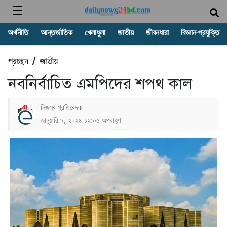
অর্থনীতি
আন্তর্জাতিক
খেলাধুলা
জাতীয়
জীবনধারা
বিজ্ঞান-প্রযুক্তি
প্রচ্ছদ
জাতীয়
/
নবনির্বাচিত এমপিদের শপথ কাল
নিজস্ব প্রতিবেদক
জানুয়ারি ৯, ২০২৪ ১২:০৫ অপরাহ্ণ