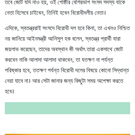
তবে জোট যদি নাও হয়, ওই গোষ্ঠীর বেশিরভাগ সংসদ সদস্য যাকে
নেতা হিসেবে চাইবেন, তিনিই হবেন বিরোধীদলীয় নেতা।
এদিকে, স্বতন্ত্ররাই সংসদে বিরোধী দল হবে কিনা, তা এখনও নিশ্চিত
নয় জানিয়ে আইনমন্ত্রী আনিসুল হক বলেন, স্বতন্ত্র প্রার্থী যারা
জয়লাভ করেছেন, তাদের অবস্থান কী অর্থাৎ তারা একসাথে জোট
করবেন নাকি আলাদা আলাদা থাকবেন, তা যতক্ষণ না পর্যন্ত
পরিষ্কার হবে, ততক্ষণ পর্যন্ত বিরোধী দলের বিষয়ে কোনো সিদ্ধান্ত
নেয়া যাবে না। আর সেটা জানার জন্য কিছুটা সময় অপেক্ষা করতে
হবে।