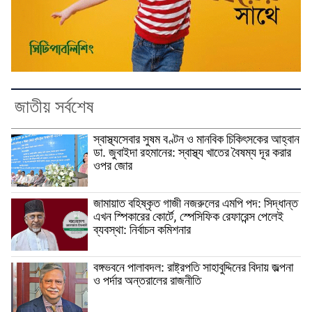
জাতীয় সর্বশেষ
স্বাস্থ্যসেবার সুষম বণ্টন ও মানবিক চিকিৎসকের আহ্বান
ডা. জুবাইদা রহমানের: স্বাস্থ্য খাতের বৈষম্য দূর করার
ওপর জোর
জামায়াত বহিষ্কৃত গাজী নজরুলের এমপি পদ: সিদ্ধান্ত
এখন স্পিকারের কোর্টে, স্পেসিফিক রেফারেন্স পেলেই
ব্যবস্থা: নির্বাচন কমিশনার
বঙ্গভবনে পালাবদল: রাষ্ট্রপতি সাহাবুদ্দিনের বিদায় জল্পনা
ও পর্দার অন্তরালের রাজনীতি