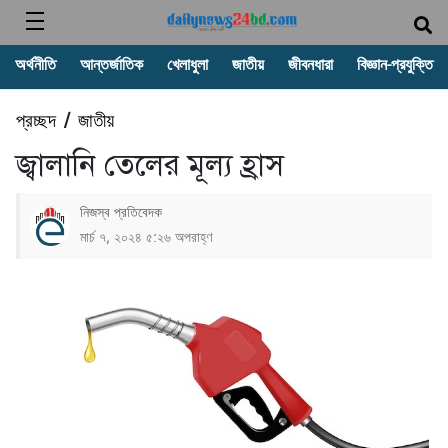
অর্থনীতি
আন্তর্জাতিক
খেলাধুলা
জাতীয়
জীবনধারা
বিজ্ঞান-প্রযুক্তি
প্রচ্ছদ
জাতীয়
/
জ্বালানি তেলের মূল্য হ্রাস
নিজস্ব প্রতিবেদক
মার্চ ৭, ২০২৪ ৫:২৬ অপরাহ্ণ