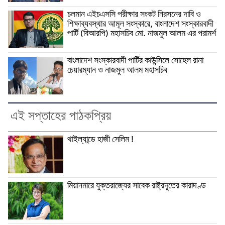
চলমান এইচএসসি পরীক্ষার সংকট নিরসনের দাবি ও
শিক্ষাব্যবস্থার আমূল সংস্কারে, বাংলাদেশ সংস্কারবাদী
পার্টি (বিআরপি) মহাসচিব মো. নাজমুল আলম এর পরামর্শ
বাংলাদেশ সংস্কারবাদী পার্টির কাউন্সিলে সোহেল রানা
চেয়ারম্যান ও নাজমুল আলম মহাসচিব
এই সপ্তাহের পাঠকপ্রিয়
থাইল্যান্ডে হাজী সেলিম !
মিয়ানমারে যুক্তরাজ্যের সাবেক রাষ্ট্রদূতের কারাদণ্ড