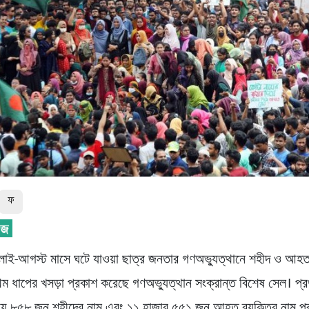
ফ
ুলাই-আগস্ট মাসে ঘটে যাওয়া ছাত্র জনতার গণঅভ্যুত্থানে শহীদ ও আহত
থম ধাপের খসড়া প্রকাশ করেছে গণঅভ্যুত্থান সংক্রান্ত বিশেষ সেল। প্
ায় ৮৫৮ জন শহীদের নাম এবং ১১ হাজার ৫৫১ জন আহত ব্যক্তির নাম প্