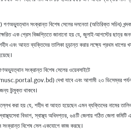
 গণঅভ্যুত্থান সংক্রান্ত বিশেষ সেলের দলনেতা (অতিরিক্ত সচিব) খন্দ
াক্ষরিত এক প্রেস বিজ্ঞপ্তিতে জানানো হয় যে, জুলাই-আগস্টের ছাত্র জন
শহীদ এবং আহত ব্যক্তিদের তালিকা চূড়ান্ত করার লক্ষ্যে প্রথম ধাপের খ
হয়েছে।
ণঅভ্যুত্থান সংক্রান্ত বিশেষ সেলের ওয়েবসাইটে
usc.portal.gov.bd) দেখা যাবে এবং আগামী ২৩ ডিসেম্বর পর্যন
 জন্য উন্মুক্ত থাকবে।
উল্লেখ করা হয় যে, শহীদ বা আহত হয়েছেন এমন ব্যক্তিদের নামের তালিকা
 স্বাস্থ্যসেবা বিভাগ, স্বাস্থ্য অধিদপ্তর, ৬৪টি জেলায় গঠিত জেলা কমিটি 
ান সংক্রান্ত বিশেষ সেল একযোগে কাজ করছে।