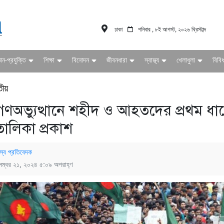
ঢাকা
শনিবার , ৮ই আগস্ট, ২০২৬ খ্রিস্টাব্দ
ঞান-প্রযুক্তি
শিক্ষা
বিনোদন
জীবনধারা
স্বাস্থ্য
খেলাধুলা
বিবি
তীয়
গণঅভ্যুত্থানে শহীদ ও আহতদের প্রথম ধা
তালিকা প্রকাশ
স্ব প্রতিবেদক
েম্বর ২১, ২০২৪ ৫:০৯ অপরাহ্ণ