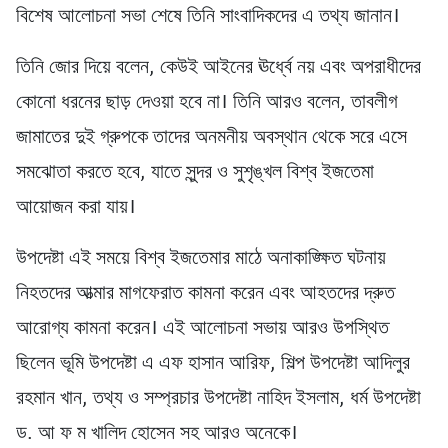
বিশেষ আলোচনা সভা শেষে তিনি সাংবাদিকদের এ তথ্য জানান।
তিনি জোর দিয়ে বলেন, কেউই আইনের ঊর্ধ্বে নয় এবং অপরাধীদের
কোনো ধরনের ছাড় দেওয়া হবে না। তিনি আরও বলেন, তাবলীগ
জামাতের দুই গ্রুপকে তাদের অনমনীয় অবস্থান থেকে সরে এসে
সমঝোতা করতে হবে, যাতে সুন্দর ও সুশৃঙ্খল বিশ্ব ইজতেমা
আয়োজন করা যায়।
উপদেষ্টা এই সময়ে বিশ্ব ইজতেমার মাঠে অনাকাঙ্ক্ষিত ঘটনায়
নিহতদের আত্মার মাগফেরাত কামনা করেন এবং আহতদের দ্রুত
আরোগ্য কামনা করেন। এই আলোচনা সভায় আরও উপস্থিত
ছিলেন ভূমি উপদেষ্টা এ এফ হাসান আরিফ, শিল্প উপদেষ্টা আদিলুর
রহমান খান, তথ্য ও সম্প্রচার উপদেষ্টা নাহিদ ইসলাম, ধর্ম উপদেষ্টা
ড. আ ফ ম খালিদ হোসেন সহ আরও অনেকে।