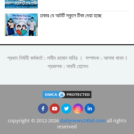
ঢাকার যে আটটি স্কুলে টিকা দেয়া হচ্ছে
।
প্রধান নির্বাহী কর্মকর্তা : লাবীব রহমান মাহির । সম্পাদক : আসমা খানম
প্রকাশক : লাবনী হোসেন
copyright © 2012-2026
dailynews24bd.com
all rights
reserved