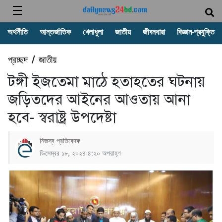
অর্থনীতি
আন্তর্জাতিক
খেলাধুলা
জাতীয়
জীবনধারা
বিজ্ঞান-প্রযুক্তি
প্রচ্ছদ
জাতীয়
/
টঙ্গী ইজতেমা মাঠে হতাহতের ঘটনায়
জড়িতদের আইনের আওতায় আনা
হবে- স্বরাষ্ট্র উপদেষ্টা
নিজস্ব প্রতিবেদক
ডিসেম্বর ১৮, ২০২৪ ৪:২০ অপরাহ্ণ