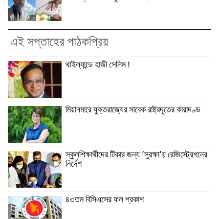
এই সপ্তাহের পাঠকপ্রিয়
থাইল্যান্ডে হাজী সেলিম !
মিয়ানমারে যুক্তরাজ্যের সাবেক রাষ্ট্রদূতের কারাদণ্ড
স্কুলশিক্ষার্থীদের টিকার জন্য ‘সুরক্ষা’য় রেজিস্ট্রেশনের
নির্দেশ
৪৩তম বিসিএসের ফল প্রকাশ