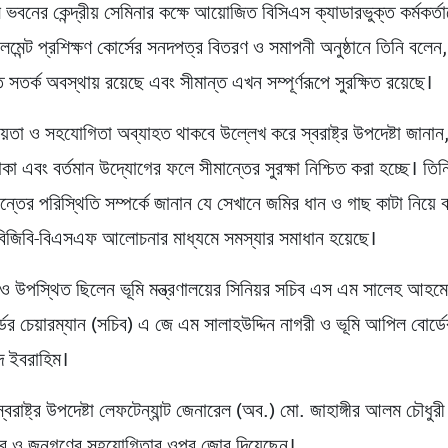
 ভবনের কেন্দ্রীয় সেমিনার কক্ষে আয়োজিত বিসিএস ক্যাডারভুক্ত কর্মকর
েলমেন্ট প্রশিক্ষণ কোর্সের সনদপত্র বিতরণ ও সমাপনী অনুষ্ঠানে তিনি বলেন
ে সতর্ক অবস্থায় রয়েছে এবং সীমান্ত এখন সম্পূর্ণরূপে সুরক্ষিত রয়েছে।
়তা ও সহযোগিতা অব্যাহত থাকবে উল্লেখ করে স্বরাষ্ট্র উপদেষ্টা জানান
াকা এবং বর্তমান উদ্যোগের ফলে সীমান্তের সুরক্ষা নিশ্চিত করা হচ্ছে। তিন
ান্তের পরিস্থিতি সম্পর্কে জানান যে সেখানে জমির ধান ও গাছ কাটা নিয়ে 
বিজিবি-বিএসএফ আলোচনার মাধ্যমে সমস্যার সমাধান হয়েছে।
রও উপস্থিত ছিলেন ভূমি মন্ত্রণালয়ের সিনিয়র সচিব এস এম সালেহ আহমে
ডের চেয়ারম্যান (সচিব) এ জে এম সালাহউদ্দিন নাগরী ও ভূমি আপিল বোর্ডের
মদ ইবরাহিম।
বরাষ্ট্র উপদেষ্টা লেফটেন্যান্ট জেনারেল (অব.) মো. জাহাঙ্গীর আলম চৌধুরী
রুত্ব ও জনগণের সহযোগিতার ওপর জোর দিয়েছেন।