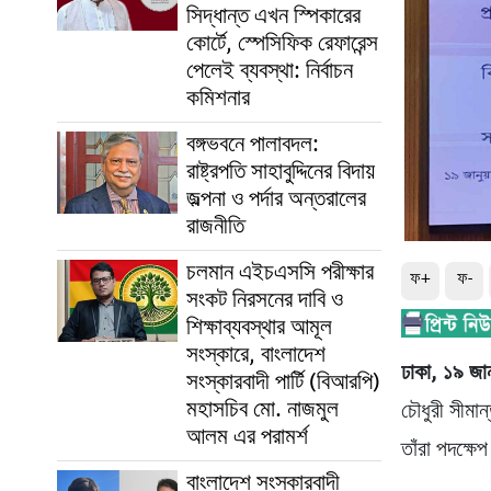
সিদ্ধান্ত এখন স্পিকারের
কোর্টে, স্পেসিফিক রেফারেন্স
পেলেই ব্যবস্থা: নির্বাচন
কমিশনার
বঙ্গভবনে পালাবদল:
রাষ্ট্রপতি সাহাবুদ্দিনের বিদায়
জল্পনা ও পর্দার অন্তরালের
রাজনীতি
চলমান এইচএসসি পরীক্ষার
ফ+
ফ-
সংকট নিরসনের দাবি ও
শিক্ষাব্যবস্থার আমূল
সংস্কারে, বাংলাদেশ
ঢাকা, ১৯ জান
সংস্কারবাদী পার্টি (বিআরপি)
মহাসচিব মো. নাজমুল
চৌধুরী সীমান
আলম এর পরামর্শ
তাঁরা পদক্ষে
বাংলাদেশ সংস্কারবাদী