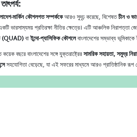
তাৎপর্য:
ংলাদেশ-মার্কিন কৌশলগত সম্পর্ককে
আরও সুদৃঢ় করেছে, বিশেষত
চীন ও ভা
কটি ভারসাম্যময় প্রতিরক্ষা নীতির ক্ষেত্রে। এটি আঞ্চলিক নিরাপত্তা জ
াড (QUAD)
বা
ইন্দো-প্যাসিফিক কৌশলে
বাংলাদেশের সম্ভাব্য ভূমিকাকে 
 কয়েক বছরে বাংলাদেশের সঙ্গে যুক্তরাষ্ট্রের
সামরিক সহায়তা, সমুদ্র নির
্সে
সহযোগিতা বেড়েছে, যা এই সফরের মাধ্যমে আরও প্রাতিষ্ঠানিক রূপ 