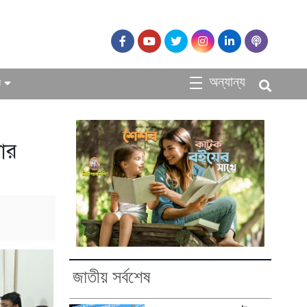
অন্যান্য
ধ
োর
জাতীয় সর্বশেষ