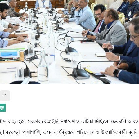
ফ
্টেম্বর ২০২৫: সরকার বেআইনি সমাবেশ ও ঝটিকা মিছিলে নজরদারি আরও
্রহণ করেছে। পাশাপাশি, এসব কার্যক্রমকে পরিচালনা ও উৎসাহিতকারী ব্যক্