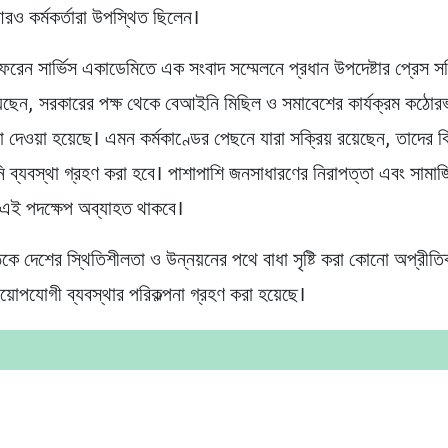
আরও কর্মকর্তারা উপস্থিত ছিলেন।
ফরেন সার্ভিস একাডেমিতে এক সংবাদ সম্মেলনে প্রধান উপদেষ্টার প্রেস স
ছেন, সরকারের পক্ষ থেকে বেআইনি মিছিল ও সমাবেশের কার্যক্রম কঠোর
না দেওয়া হয়েছে। এমন কর্মকাণ্ডের পেছনে যারা সক্রিয় রয়েছেন, তাদের বি
ব্যবস্থা গ্রহণ করা হবে। পাশাপাশি জনসাধারণের নিরাপত্তা এবং সামাজ
 এই পদক্ষেপ অব্যাহত থাকবে।
কে দেশের স্থিতিশীলতা ও উন্নয়নের পথে বাধা সৃষ্টি করা কোনো অপ্রীতিক
য়োপযোগী ব্যবস্থার পরিকল্পনা গ্রহণ করা হয়েছে।