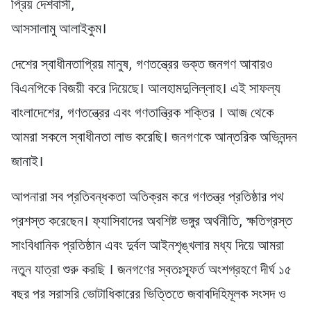
প্রিয় দেশবাসী,
আসসালামু আলাইকুম।
দেশের স্বাধীনতাপ্রিয় মানুষ, গণতন্ত্রের ভক্ত জনগণ আবারও
বিএনপিকে বিজয়ী করে দিয়েছে। আলহামদুলিল্লাহ। এই সাফল্য
বাংলাদেশের, গণতন্ত্রের এবং গণতান্ত্রিক শক্তির । আজ থেকে
আমরা সকলে স্বাধীনতা লাভ করেছি। জনগণকে আন্তরিক অভিনন্দন
জানাই।
আপনারা সব প্রতিবন্ধকতা অতিক্রম করে গণতন্ত্র প্রতিষ্ঠার পথ
প্রশস্ত করেছেন। ফ্যাসিবাদের অবশিষ্ট ভঙ্গুর অর্থনীতি, ক্ষতিগ্রস্ত
সাংবিধানিক প্রতিষ্ঠান এবং দুর্বল আইনশৃঙ্খলার মধ্য দিয়ে আমরা
নতুন যাত্রা শুরু করছি । জনগণের স্বতঃস্ফূর্ত অংশগ্রহণে দীর্ঘ ১৫
বছর পর সরাসরি ভোটাধিকারের ভিত্তিতে জবাবদিহিমূলক সংসদ ও