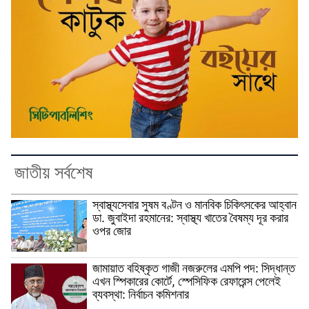
জাতীয় সর্বশেষ
স্বাস্থ্যসেবার সুষম বণ্টন ও মানবিক চিকিৎসকের আহ্বান
ডা. জুবাইদা রহমানের: স্বাস্থ্য খাতের বৈষম্য দূর করার
ওপর জোর
জামায়াত বহিষ্কৃত গাজী নজরুলের এমপি পদ: সিদ্ধান্ত
এখন স্পিকারের কোর্টে, স্পেসিফিক রেফারেন্স পেলেই
ব্যবস্থা: নির্বাচন কমিশনার