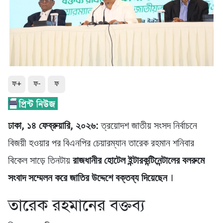
ফ+
ফ-
ফ
ঢাকা, ১৪ ফেব্রুয়ারি, ২০২৬:
ত্রয়োদশ জাতীয় সংসদ নির্বাচনে
বিজয়ী হওয়ার পর বিএনপির চেয়ারম্যান তারেক রহমান শনিবার
বিকেল সাড়ে তিনটায়
রাজধানীর হোটেল ইন্টারকন্টিনেন্টালের বলরুমে
সংবাদ সম্মেলন করে জাতির উদ্দেশে বক্তব্য দিয়েছেন
।​
তারেক রহমানের বক্তব্য