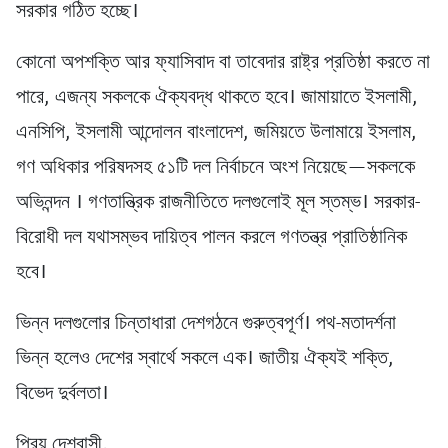
সরকার গঠিত হচ্ছে।​
কোনো অপশক্তি আর ফ্যাসিবাদ বা তাবেদার রাষ্ট্র প্রতিষ্ঠা করতে না
পারে, এজন্য সকলকে ঐক্যবদ্ধ থাকতে হবে। জামায়াতে ইসলামী,
এনসিপি, ইসলামী আন্দোলন বাংলাদেশ, জমিয়তে উলামায়ে ইসলাম,
গণ অধিকার পরিষদসহ ৫১টি দল নির্বাচনে অংশ নিয়েছে—সকলকে
অভিনন্দন । গণতান্ত্রিক রাজনীতিতে দলগুলোই মূল স্তম্ভ। সরকার-
বিরোধী দল যথাসম্ভব দায়িত্ব পালন করলে গণতন্ত্র প্রাতিষ্ঠানিক
হবে।
ভিন্ন দলগুলোর চিন্তাধারা দেশগঠনে গুরুত্বপূর্ণ। পথ-মতাদর্শনা
ভিন্ন হলেও দেশের স্বার্থে সকলে এক। জাতীয় ঐক্যই শক্তি,
বিভেদ দুর্বলতা।
প্রিয় দেশবাসী,