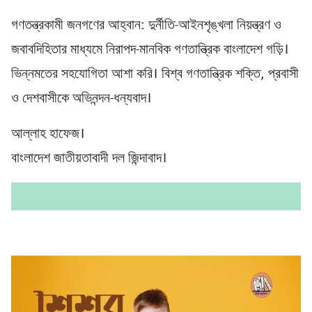
গণতন্ত্রকামী জনগণের আহ্বান: দুর্নীতি-আইনশৃঙ্খলা নিয়ন্ত্রণ ও
জবাবদিহিতার মাধ্যমে নিরাপদ-মানবিক গণতান্ত্রিক বাংলাদেশ গড়ি।
ভিন্নমতের সহযোগিতা আশা করি। বিশ্ব গণতান্ত্রিক শক্তি, প্রবাসী
ও দেশবাসীকে অভিনন্দন-ধন্যবাদ।
আল্লাহ হাফেজ।
বাংলাদেশ জাতীয়তাবাদী দল জিন্দাবাদ।