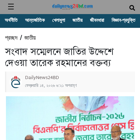
অর্থনীতি
আন্তর্জাতিক
খেলাধুলা
জাতীয়
জীবনধারা
বিজ্ঞান-প্রযুক্তি
প্রচ্ছদ
জাতীয়
/
সংবাদ সম্মেলনে জাতির উদ্দেশে
দেওয়া তারেক রহমানের বক্তব্য
DailyNews24BD
ফেব্রুয়ারি ১৪, ২০২৬ ৬:২১ অপরাহ্ণ