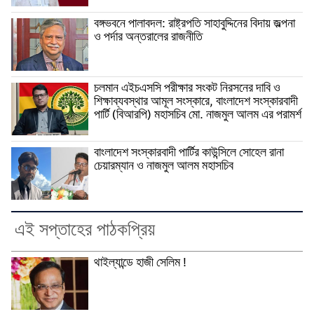
বঙ্গভবনে পালাবদল: রাষ্ট্রপতি সাহাবুদ্দিনের বিদায় জল্পনা
ও পর্দার অন্তরালের রাজনীতি
চলমান এইচএসসি পরীক্ষার সংকট নিরসনের দাবি ও
শিক্ষাব্যবস্থার আমূল সংস্কারে, বাংলাদেশ সংস্কারবাদী
পার্টি (বিআরপি) মহাসচিব মো. নাজমুল আলম এর পরামর্শ
বাংলাদেশ সংস্কারবাদী পার্টির কাউন্সিলে সোহেল রানা
চেয়ারম্যান ও নাজমুল আলম মহাসচিব
এই সপ্তাহের পাঠকপ্রিয়
থাইল্যান্ডে হাজী সেলিম !