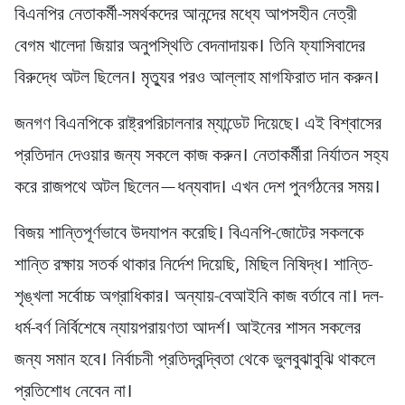
বিএনপির নেতাকর্মী-সমর্থকদের আনন্দের মধ্যে আপসহীন নেত্রী
বেগম খালেদা জিয়ার অনুপস্থিতি বেদনাদায়ক। তিনি ফ্যাসিবাদের
বিরুদ্ধে অটল ছিলেন। মৃত্যুর পরও আল্লাহ মাগফিরাত দান করুন।
জনগণ বিএনপিকে রাষ্ট্রপরিচালনার ম্যান্ডেট দিয়েছে। এই বিশ্বাসের
প্রতিদান দেওয়ার জন্য সকলে কাজ করুন। নেতাকর্মীরা নির্যাতন সহ্য
করে রাজপথে অটল ছিলেন—ধন্যবাদ। এখন দেশ পুনর্গঠনের সময়।
বিজয় শান্তিপূর্ণভাবে উদযাপন করেছি। বিএনপি-জোটের সকলকে
শান্তি রক্ষায় সতর্ক থাকার নির্দেশ দিয়েছি, মিছিল নিষিদ্ধ। শান্তি-
শৃঙ্খলা সর্বোচ্চ অগ্রাধিকার। অন্যায়-বেআইনি কাজ বর্তাবে না। দল-
ধর্ম-বর্ণ নির্বিশেষে ন্যায়পরায়ণতা আদর্শ। আইনের শাসন সকলের
জন্য সমান হবে। নির্বাচনী প্রতিদ্বন্দ্বিতা থেকে ভুলবুঝাবুঝি থাকলে
প্রতিশোধ নেবেন না।