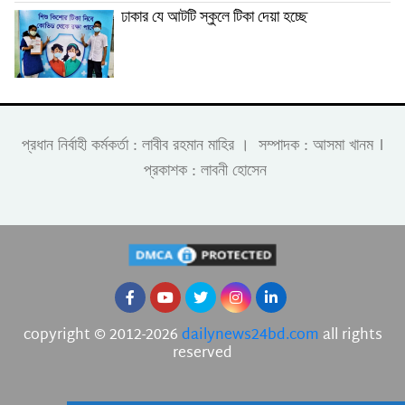
ঢাকার যে আটটি স্কুলে টিকা দেয়া হচ্ছে
।
প্রধান নির্বাহী কর্মকর্তা : লাবীব রহমান মাহির । সম্পাদক : আসমা খানম
প্রকাশক : লাবনী হোসেন
copyright © 2012-2026
dailynews24bd.com
all rights
reserved