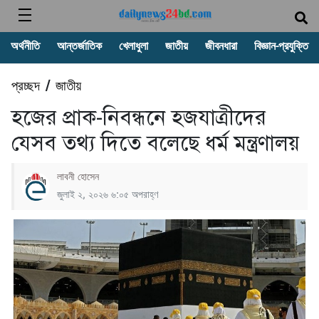
অর্থনীতি
আন্তর্জাতিক
খেলাধুলা
জাতীয়
জীবনধারা
বিজ্ঞান-প্রযুক্তি
প্রচ্ছদ
জাতীয়
/
হজের প্রাক-নিবন্ধনে হজযাত্রীদের
যেসব তথ্য দিতে বলেছে ধর্ম মন্ত্রণালয়
লাবনী হোসেন
জুলাই ২, ২০২৬ ৬:০৫ অপরাহ্ণ