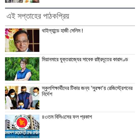
এই সপ্তাহের পাঠকপ্রিয়
থাইল্যান্ডে হাজী সেলিম !
মিয়ানমারে যুক্তরাজ্যের সাবেক রাষ্ট্রদূতের কারাদণ্ড
স্কুলশিক্ষার্থীদের টিকার জন্য ‘সুরক্ষা’য় রেজিস্ট্রেশনের
নির্দেশ
৪৩তম বিসিএসের ফল প্রকাশ