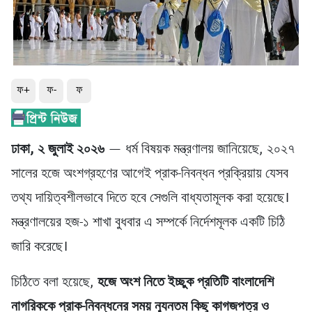
ফ+
ফ-
ফ
ঢাকা, ২ জুলাই ২০২৬
— ধর্ম বিষয়ক মন্ত্রণালয় জানিয়েছে, ২০২৭
সালের হজে অংশগ্রহণের আগেই প্রাক-নিবন্ধন প্রক্রিয়ায় যেসব
তথ্য দায়িত্বশীলভাবে দিতে হবে সেগুলি বাধ্যতামূলক করা হয়েছে।
মন্ত্রণালয়ের হজ-১ শাখা বুধবার এ সম্পর্কে নির্দেশমূলক একটি চিঠি
জারি করেছে।
চিঠিতে বলা হয়েছে,
হজে অংশ নিতে ইচ্ছুক প্রতিটি বাংলাদেশি
নাগরিককে প্রাক-নিবন্ধনের সময় ন্যূনতম কিছু কাগজপত্র ও