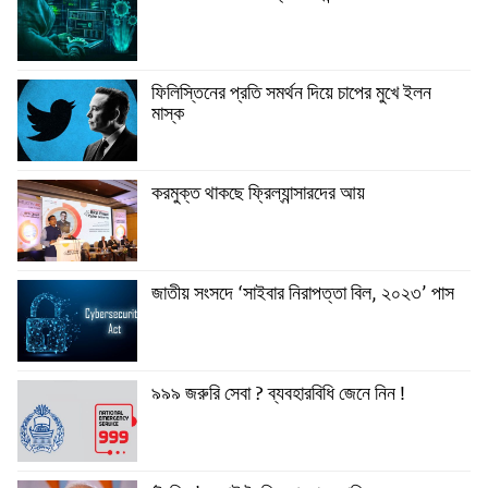
ফিলিস্তিনের প্রতি সমর্থন দিয়ে চাপের মুখে ইলন
মাস্ক
করমুক্ত থাকছে ফ্রিল্যান্সারদের আয়
জাতীয় সংসদে ‘সাইবার নিরাপত্তা বিল, ২০২৩’ পাস
৯৯৯ জরুরি সেবা ? ব্যবহারবিধি জেনে নিন !