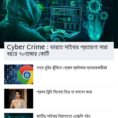
Cyber Crime : ভারতে সাইবার প্রতারণা সারা
বছরে ৭০হাজার কোটি
তথ্য চুরির ঝুঁকিতে ক্রোম ব্রাউজার ব্যবহারকারীরা!
প্রথম হিন্দি সিনেমা নিয়ে যা বললেন জয়া
জাতীয় সাইবার নিরাপত্তা এজেন্সি গঠন