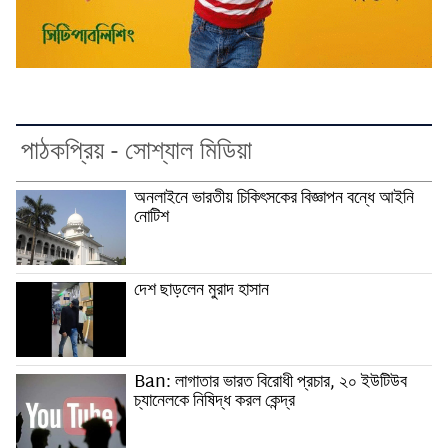
পাঠকপ্রিয় - সোশ্যাল মিডিয়া
অনলাইনে ভারতীয় চিকিৎসকের বিজ্ঞাপন বন্ধে আইনি
নোটিশ
দেশ ছাড়লেন মুরাদ হাসান
Ban: লাগাতার ভারত বিরোধী প্রচার, ২০ ইউটিউব
চ্যানেলকে নিষিদ্ধ করল কেন্দ্র